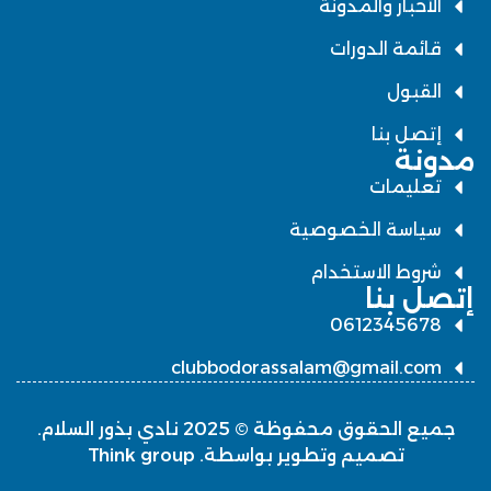
الأخبار والمدونة
قائمة الدورات
القبول
إتصل بنا
مدونة
تعليمات
سياسة الخصوصية
شروط الاستخدام
إتصل بنا
0612345678
clubbodorassalam@gmail.com
جميع الحقوق محفوظة © 2025 نادي بذور السلام.
تصميم وتطوير بواسطة. Think group