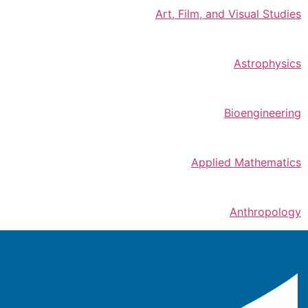
Art, Film, and Visual Studies
Astrophysics
Bioengineering
Applied Mathematics
Anthropology